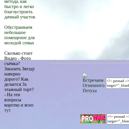
метода, как
быстро и легко
благоустроить
дачный участок
Обустраиваем
небольшое
помещение для
молодой семьи
Сколько стоит
Видео - Фото
съёмка?
Заказать Звезду
наверно
дорого? Как
делается 3х
этажный торт?
- На эти
вопросы
коротко и ясно
тут