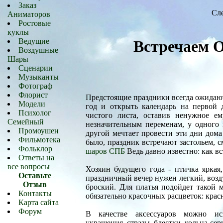
Заказ
Сле
Аниматоров
Ростовые
куклы
Ведущие
Встречаем О
Воздушные
Шары
Сценарии
Музыканты
Фотограф
Флорист
Предстоящие праздники всегда ожидают
Модели
год и открыть календарь на первой д
Психолог
чистого листа, оставив ненужное е
Семейный
незначительным переменам, у одного
Промоушен
другой мечтает провести эти дни дома
Фильмотека
было, праздник встречают застольем, 
Фольклор
шаров СПБ
Ведь давно известно: как вс
Ответы на
все вопросы
Хозяин будущего года - птичка яркая
Оставьте
праздничный вечер нужен легкий, воз
Отзыв
броский. Для платья подойдет такой м
Контакты
обязательно красочных расцветок: крас
Карта сайта
Форум
В качестве аксессуаров можно ис
украшения, стразы, блестки, кольца-сер