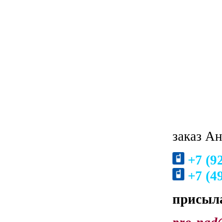
заказ А
+7 (92
+7 (49
присыл