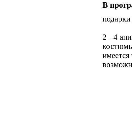
В прогр
подарки
2 - 4 ан
костюмы
имеется
возможн