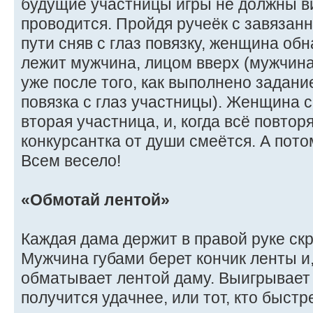
будущие участницы игры не должны ви
проводится. Пройдя ручеёк с завязанн
пути сняв с глаз повязку, женщина обн
лежит мужчина, лицом вверх (мужчина
уже после того, как выполнено задани
повязка с глаз участницы). Женщина 
вторая участница, и, когда всё повтор
конкурсантка от души смеётся. А потом
Всем весело!
«Обмотай лентой»
Каждая дама держит в правой руке скр
Мужчина губами берет кончик ленты и,
обматывает лентой даму. Выигрывает т
получится удачнее, или тот, кто быстр