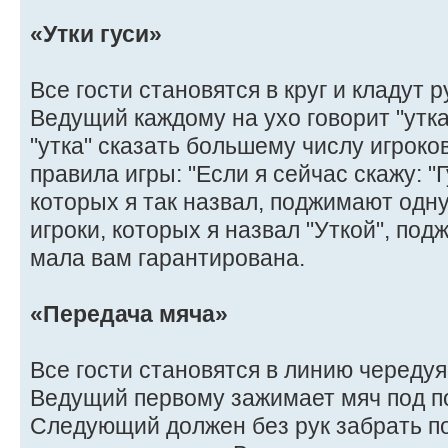
«Утки гуси»
Все гости становятся в круг и кладут р
Ведущий каждому на ухо говорит "утка" 
"утка" сказать большему числу игроков
правила игры: "Если я сейчас скажу: "Гу
которых я так назвал, поджимают одну 
игроки, которых я назвал "Уткой", под
мала вам гарантирована.
«Передача мяча»
Все гости становятся в линию чередуя
Ведущий первому зажимает мяч под по
Следующий должен без рук забрать п