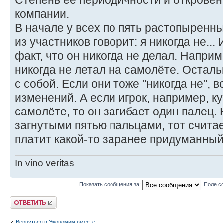
Степень её периодичности и откровен
компании.
В начале у всех по пять растопыренны
из участников говорит: я никогда не...
факт, что он никогда не делал. Наприм
никогда не летал на самолёте. Остал
с собой. Если они тоже "никогда не", в
изменений. А если игрок, например, к
самолёте, то он загибает один палец.
загнутыми пятью пальцами, тот счита
платит какой-то заранее придуманны
In vino veritas
Показать сообщения за:
Поле с
Ответить
Вернуться в Экономим вместе