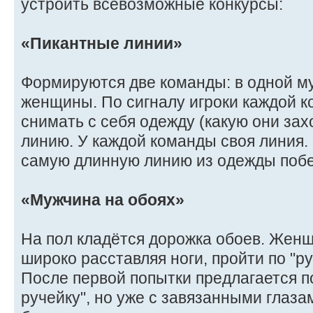
устроить всевозможные конкурсы:
«Пикантные линии»
Формируются две команды: в одной му
женщины. По сигналу игроки каждой 
снимать с себя одежду (какую они зах
линию. У каждой команды своя линия
самую длинную линию из одежды побе
«Мужчина на обоях»
Hа пол кладётся дорожка обоев. Жен
широко расставляя ноги, пройти по "ру
После первой попытки предлагается по
ручейку", но уже с завязанными глаза