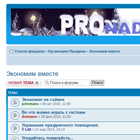
Список форумов
‹
Организуем Праздник
‹
Экономим вместе
Экономим вместе
Новая тема
ТЕМЫ
Экономия на съёмке
johnmans
» 09 окт 2016, 11:49
Во что можно играть с гостями
Animator
» 28 фев 2010, 11:06
Украшение праздничного помещения.
Lilit
» 21 мар 2014, 19:13
Угощайтесь пожалуйста...