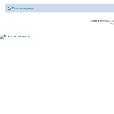
Список форумов
Powered by phpBB ©
Рус