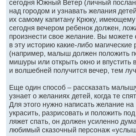
сегодня Южный Ветер (личный послан
над городом и узнавать желания дете
их самому капитану Крюку, имеющему
сегодня вечером ребенок должен, ложа
произнести свое желание. Вы можете
в эту историю какие-либо магические
(например, малыш должен положить п
мишуры или открыть окно и впустить 
и волшебней получится вечер, тем лу
Еще один способ – рассказать малышу
узнает о желаниях детей, когда те сп
Для этого нужно написать желание на
украсить, разрисовать и положить под
ляжет спать, он должен усиленно дума
любимый сказочный персонаж «услыша