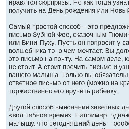
нравятся сюрпризы. Но как тогда узна
получить на День рождения или Новый
Самый простой способ – это предложи
письмо Зубной Фее, сказочным Гномик
или Вини-Пуху. Пусть он попросит у с
волшебника то, о чем мечтает. Вы до
это письмо на почту. На самом деле, к
не стоит. А стоит прочить письмо и уз
вашего малыша. Только вы обязатель
ответное письмо от него (можно на кр
торжественно его вручить ребенку.
Другой способ выяснения заветных де
«волшебное время». Например, одна
малышу, что сегодняшний день – особ