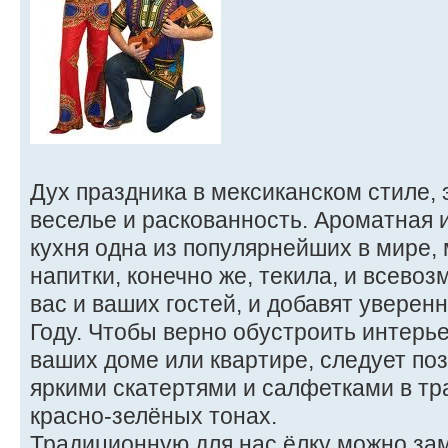
Дух праздника в мексиканском стиле, 
веселье и раскованность. Ароматная 
кухня одна из популярнейших в мире, 
напитки, конечно же, текила, и всево
вас и ваших гостей, и добавят уверенн
Году. Чтобы верно обустроить интерье
ваших доме или квартире, следует поз
яркими скатертями и салфетками в т
красно-зелёных тонах.
Традиционную для нас ёлку можно за