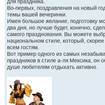
для праздника.
Во-первых, поздравления на новый год
темы вашей вечеринки.
Имея большое желание, подготовку мо
два дня, но лучше будет, конечно, сде
самого празднования. Вы можете выбр
национальном стиле, который, скорее 
всем гостям.
Вот пример одного из самых незабыв
праздников в стиле а-ля Мексика, он 
душе любителям отдыхать активно.