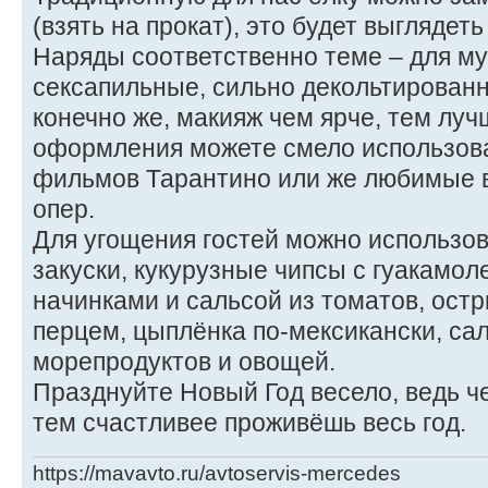
(взять на прокат), это будет выглядет
Наряды соответственно теме – для м
сексапильные, сильно декольтированн
конечно же, макияж чем ярче, тем луч
оформления можете смело использова
фильмов Тарантино или же любимые 
опер.
Для угощения гостей можно использо
закуски, кукурузные чипсы с гуакамол
начинками и сальсой из томатов, ост
перцем, цыплёнка по-мексикански, са
морепродуктов и овощей.
Празднуйте Новый Год весело, ведь ч
тем счастливее проживёшь весь год.
https://mavavto.ru/avtoservis-mercedes