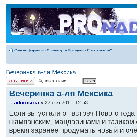
Список форумов
‹
Организуем Праздник
‹
С чего начать?
Вечеринка а-ля Мексика
Ответить
Вечеринка а-ля Мексика
adormaria
» 22 ноя 2011, 12:53
Если вы устали от встреч Нового год
шампанским, мандаринами и тазиком 
время заранее продумать новый и оч