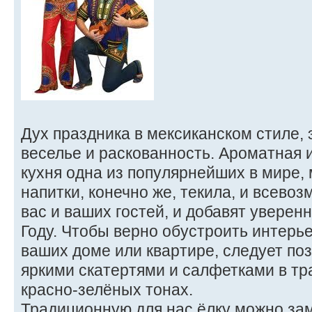
Дух праздника в мексиканском стиле, 
веселье и раскованность. Ароматная 
кухня одна из популярнейших в мире, 
напитки, конечно же, текила, и всево
вас и ваших гостей, и добавят уверенн
Году. Чтобы верно обустроить интерье
ваших доме или квартире, следует поз
яркими скатертями и салфетками в т
красно-зелёных тонах.
Традиционную для нас ёлку можно за