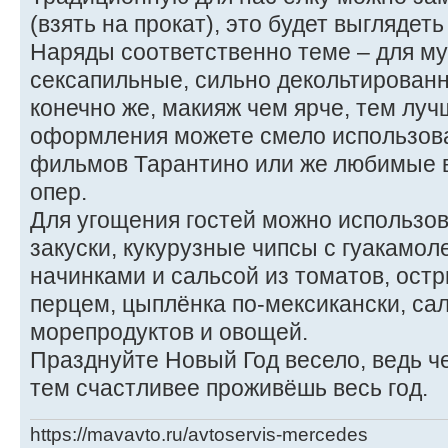
(взять на прокат), это будет выглядет
Наряды соответственно теме – для м
сексапильные, сильно декольтированн
конечно же, макияж чем ярче, тем луч
оформления можете смело использова
фильмов Тарантино или же любимые 
опер.
Для угощения гостей можно использо
закуски, кукурузные чипсы с гуакамол
начинками и сальсой из томатов, ост
перцем, цыплёнка по-мексикански, са
морепродуктов и овощей.
Празднуйте Новый Год весело, ведь ч
тем счастливее проживёшь весь год.
https://mavavto.ru/avtoservis-mercedes