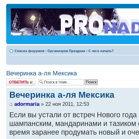
Список форумов
‹
Организуем Праздник
‹
С чего начать?
Вечеринка а-ля Мексика
Ответить
Вечеринка а-ля Мексика
adormaria
» 22 ноя 2011, 12:53
Если вы устали от встреч Нового год
шампанским, мандаринами и тазиком 
время заранее продумать новый и оч