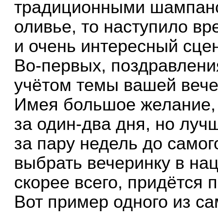
традиционными шампанс
оливье, то наступило в
и очень интересный сце
Во-первых, поздравления
учётом темы вашей вече
Имея большое желание, 
за один-два дня, но лучш
за пару недель до само
выбрать вечеринку в на
скорее всего, придётся п
Вот пример одного из с