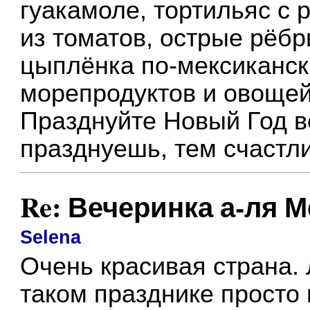
гуакамоле, тортильяс с
из томатов, острые рёб
цыплёнка по-мексиканск
морепродуктов и овощей
Празднуйте Новый Год в
празднуешь, тем счастл
Re: Вечеринка а-ля 
Selena
Очень красивая страна.
таком празднике просто 