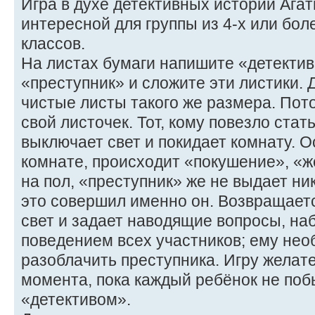
Игра в духе детективных историй Агат
интересной для группы из 4-х или бо
классов.
На листах бумаги напишите «детектив
«преступник» и сложите эти листики. 
чистые листы такого же размера. Пот
свой листочек. Тот, кому повезло стат
выключает свет и покидает комнату. О
комнате, происходит «покушение», «
на пол, «преступник» же не выдает ник
это совершил именно он. Возвращаетс
свет и задает наводящие вопросы, на
поведением всех участников; ему нео
разоблачить преступника. Игру желат
момента, пока каждый ребёнок не поб
«детективом».