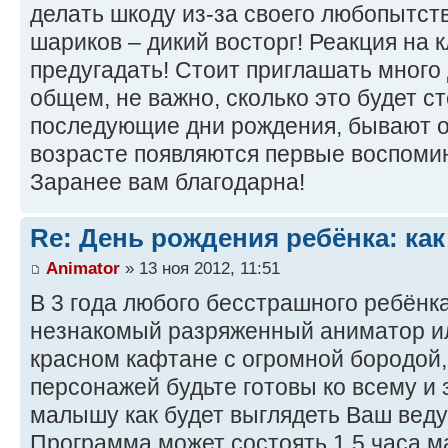
делать шкоду из-за своего любопытст
шариков – дикий восторг! Реакция на 
предугадать! Стоит приглашать много 
общем, не важно, сколько это будет сто
последующие дни рождения, бывают од
возрасте появляются первые воспомин
Заранее вам благодарна!
Re: День рождения ребёнка: как
Animator
» 13 ноя 2012, 11:51
В 3 года любого бесстрашного ребёнк
незнакомый разряженный аниматор ил
красном кафтане с огромной бородой,
персонажей будьте готовы ко всему и
малышу как будет выглядеть Ваш вед
Программа может состоять 1,5 часа м