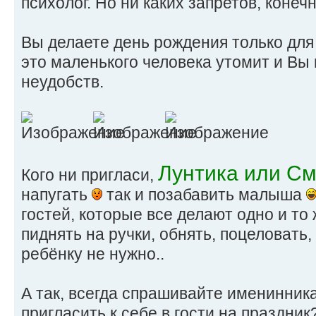
психолог. Но ни каких запретов, конечн
Вы делаете день рождения только для 
это маленького человека утомит и Вы 
неудобств.
Лунтика или С
Кого ни пригласи,
напугать
так и позабавить малыша
гостей, которые все делают одно и то
пиднять на ручки, обнять, поцеловать,
ребёнку не нужно..
А так, всегда спрашивайте именинника:
пригласить к себе в гости на праздник