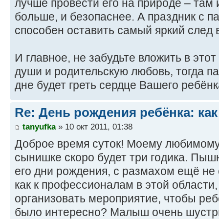
лучше провести его на природе – там 
больше, и безопаснее. А праздник с п
способен оставить самый яркий след 
И главное, не забудьте вложить в этот
души и родительскую любовь, тогда п
дне будет греть сердце Вашего ребёнк
Re: День рождения ребёнка: как
tanyufka
» 10 окт 2011, 01:38
Доброе время суток! Моему любимому
сынишке скоро будет три годика. Пыш
его дни рождения, с размахом ещё не 
как к профессионалам в этой области,
организовать мероприятие, чтобы реб
было интересно? Малыш очень шустр