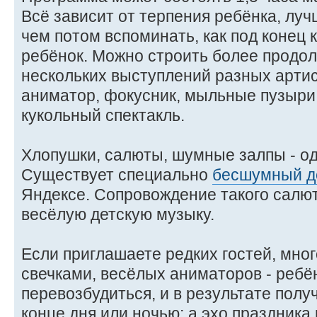
Всё зависит от терпения ребёнка, лу
чем потом вспоминать, как под конец
ребёнок. Можно строить более продо
нескольких выступлений разных артис
аниматор, фокусник, мыльные пузыри,
кукольный спектакль.
Хлопушки, салюты, шумные залпы - о
Существует специально
бесшумный д
Яндексе. Сопровождение такого салю
весёлую детскую музыку.
Если приглашаете редких гостей, мног
свечками, весёлых аниматоров - ребё
перевозбудиться, и в результате полу
конце дня или ночью; а эхо праздника