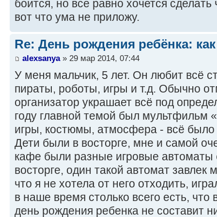
боится, но все равно хочется сделать 
вот что ума не приложу.
Re: День рождения ребёнка: как
alexsanya
» 29 мар 2014, 07:44
У меня мальчик, 5 лет. Он любит всё 
пираты, роботы, игры и т.д. Обычно о
организатор украшает всё под опреде
году главной темой был мультфильм «
игры, костюмы, атмосфера - всё было
Дети были в восторге, мне и самой оч
кафе были разные игровые автоматы 
восторге, один такой автомат завлек м
что я не хотела от него отходить, игр
в наше время столько всего есть, что
день рождения ребенка не составит ни