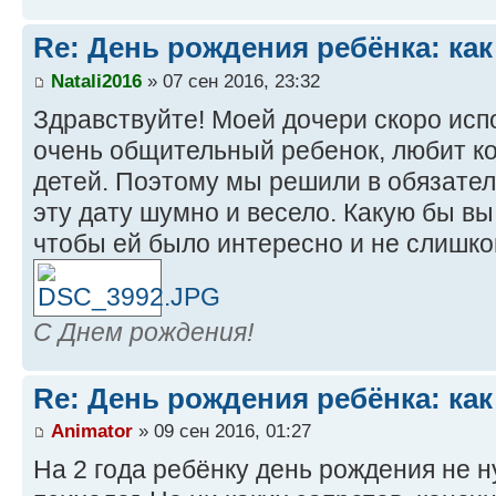
Re: День рождения ребёнка: как
Natali2016
» 07 сен 2016, 23:32
Здравствуйте! Моей дочери скоро исп
очень общительный ребенок, любит ко
детей. Поэтому мы решили в обязате
эту дату шумно и весело. Какую бы в
чтобы ей было интересно и не слишк
С Днем рождения!
Re: День рождения ребёнка: как
Animator
» 09 сен 2016, 01:27
На 2 года ребёнку день рождения не н