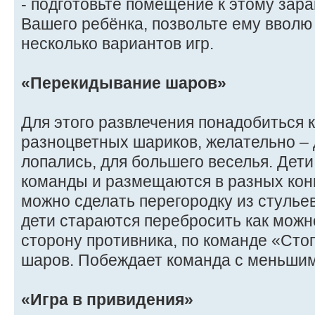
- подготовьте помещение к этому зара
Вашего ребёнка, позвольте ему вволю
несколько вариантов игр.
«Перекидывание шаров»
Для этого развлечения понадобиться 
разноцветных шариков, желательно – 
лопались, для большего веселья. Дети
команды и размещаются в разных кон
можно сделать перегородку из стулье
дети стараются перебросить как мож
сторону противника, по команде «Сто
шаров. Побеждает команда с меньшим
«Игра в привидения»