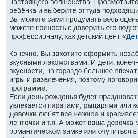
настоящего волшебства. Просмотрит
ребёнка и выберите оттуда подходящ
Вы можете сами продумать весь сцена
можете полностью доверить его подго
профессионалу, как детский цент «
Де
Конечно, Вы захотите оформить неза
вкусными лакомствами. И дети, конеч
вкусности, но гораздо большее впеча
игры и развлечения, поэтому поговор
программе.
Если день рожденья будет праздноват
увлекается пиратами, рыцарями или 
Девочки любят всё нежное и красивое:
ленточки и т.п. А может ваша девочка
романтическом замке или очутиться в