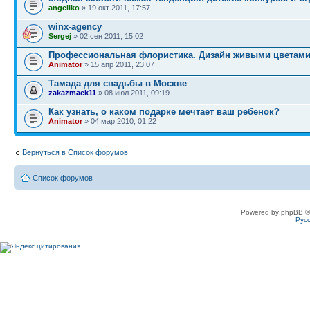
angeliko
» 19 окт 2011, 17:57
winx-agency
Sergej
» 02 сен 2011, 15:02
Профессиональная флористика. Дизайн живыми цветами
Animator
» 15 апр 2011, 23:07
Тамада для свадьбы в Москве
zakazmaek11
» 08 июл 2011, 09:19
Как узнать, о каком подарке мечтает ваш ребенок?
Animator
» 04 мар 2010, 01:22
Вернуться в Список форумов
Список форумов
Powered by phpBB ©
Рус