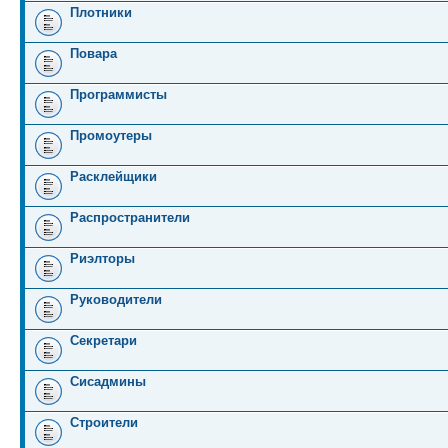
Плотники
Повара
Программисты
Промоутеры
Расклейщики
Распространители
Риэлторы
Руководители
Секретари
Сисадмины
Строители