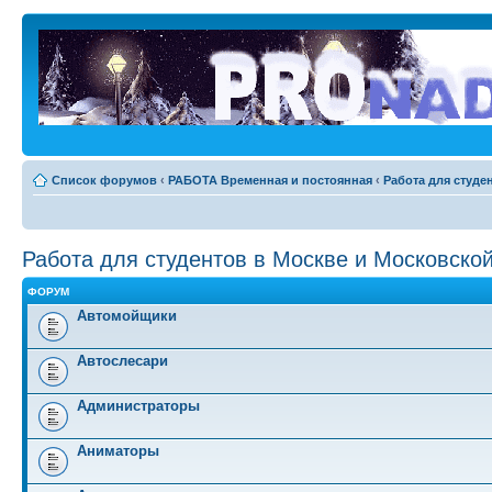
Список форумов
‹
РАБОТА Временная и постоянная
‹
Работа для студе
Работа для студентов в Москве и Московско
ФОРУМ
Автомойщики
Автослесари
Администраторы
Аниматоры