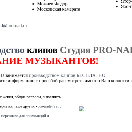
Ятор
Можаев Федор
Яхон
Московская камерата
ad@pro-nad.ru
дство
клипов
Студия PRO-NA
НИЕ МУЗЫКАНТОВ!
AD
занимается
производством клипов БЕСПЛАТНО
.
ите информацию с просьбой рассмотреть именно Ваш коллектив
ожения, общие вопросы, выполнить
еряется чаще других -
pro-nad@ya.ru
;
 персонала для промоакций и