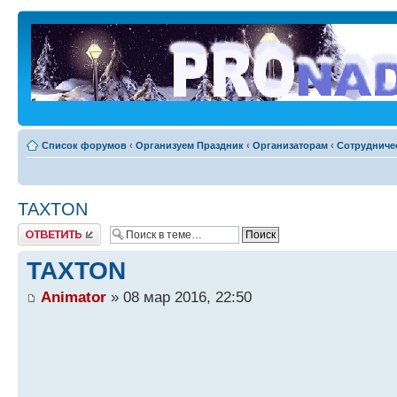
Список форумов
‹
Организуем Праздник
‹
Организаторам
‹
Сотрудниче
TAXTON
Ответить
TAXTON
Animator
» 08 мар 2016, 22:50