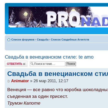
Список форумов
‹
Свадьба
‹
Список Свадебных Агентств
Свадьба в венецианском стиле: te amo
Ответить
Свадьба в венецианском стил
Animator
» 26 мар 2011, 12:17
Венеция — все равно что коробка шоколадных
съеденная за один присест.
Трумэн Капоте