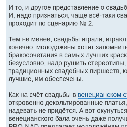
И то, и другое представление о свадь
И, надо признаться, чаще всё-таки с
проходит по сценарию № 2.
Тем не менее, свадьбы играли, играют 
конечно, молодожёны хотят запомнить
бракосочетания в самых лучших краска
безусловно, надо рушить стереотипы,
традиционных свадебных пиршеств, к
лучшие, им обеспечены.
Как на счёт свадьбы в
венецианском с
откровенно декольтированные платья
надевать не придётся. А вот окунутьс
венецианского бала очень даже получ
PRO-NAD предлагает молодожёнам пр