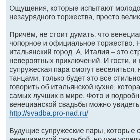
Ощущения, которые испытают молодож
незаурядного торжества, просто вели
Причём, не стоит думать, что венециа
чопорное и официальное торжество. Н
итальянский город. А, Италия – это ст
невероятных приключений. И гости, и
супружеская пара смогут веселиться,
танцами, только будет это всё стильно
говорить об итальянской кухне, котор
самых лучших в мире. Фото и подроб
венецианской свадьбы можно увидеть
http://svadba.pro-nad.ru/
Будущие супружеские пары, которые 
венецианской свадьбой, но уже успел