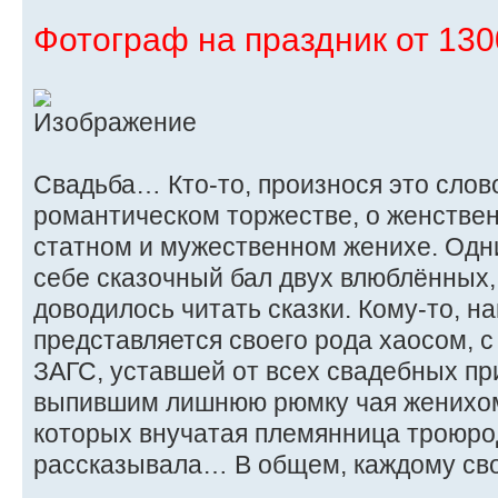
Фотограф на праздник от 1300
Свадьба… Кто-то, произнося это слово
романтическом торжестве, о женствен
статном и мужественном женихе. Одн
себе сказочный бал двух влюблённых, 
доводилось читать сказки. Кому-то, н
представляется своего рода хаосом, 
ЗАГС, уставшей от всех свадебных пр
выпившим лишнюю рюмку чая женихом
которых внучатая племянница троюро
рассказывала… В общем, каждому сво