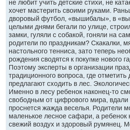
не любит учить детские стихи, не ката
хочет мастерить своими руками. Рань
дворовый футбол, «вышибалы», в «вы
целыми днями бегали по улице, строи
замки, гуляли с собакой, гоняли на са
родители по праздникам? Скакалки, мя
настольного тенниса, зато теперь не
рождения сводятся к покупке нового г
Поэтому эксперты в организации праз
традиционного вопроса, где отметить 
предлагают сходить в лес. Экологичес
Именно в лесу ребенок наконец-то см
свободным от цифрового мира, вдали 
проснется жажда веселья. Родители м
маленькое лесное сафари, а ребенок 
свежий воздух и здоровый румянец. 