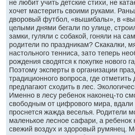
не любит учить детские стихи, не ката
хочет мастерить своими руками. Рань
дворовый футбол, «вышибалы», в «вы
целыми днями бегали по улице, строи
замки, гуляли с собакой, гоняли на са
родители по праздникам? Скакалки, мя
настольного тенниса, зато теперь не
рождения сводятся к покупке нового г
Поэтому эксперты в организации праз
традиционного вопроса, где отметить 
предлагают сходить в лес. Экологичес
Именно в лесу ребенок наконец-то см
свободным от цифрового мира, вдали 
проснется жажда веселья. Родители м
маленькое лесное сафари, а ребенок 
свежий воздух и здоровый румянец. 