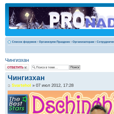
Список форумов
‹
Организуем Праздник
‹
Организаторам
‹
Сотрудниче
Чингизхан
Ответить
Чингизхан
Svartehol
» 07 июл 2012, 17:28