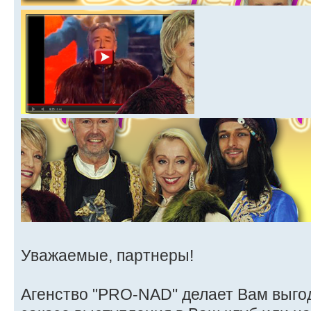
Уважаемые, партнеры!
Агенство "PRO-NAD" делает Вам выго