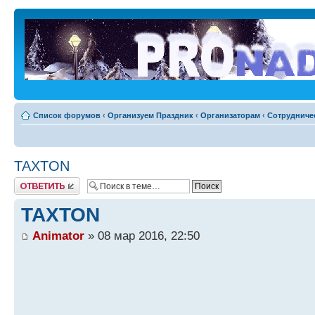
Список форумов
‹
Организуем Праздник
‹
Организаторам
‹
Сотрудниче
TAXTON
Ответить
TAXTON
Animator
» 08 мар 2016, 22:50