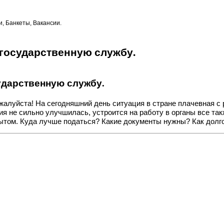
, Банкеты, Вакансии.
 государственную службу.
ударственную службу.
жалуйста! На сегодняшний день ситуация в стране плачевная с р
я не сильно улучшилась, устроится на работу в органы все такж
пытом. Куда лучше податься? Какие документы нужны? Как долго