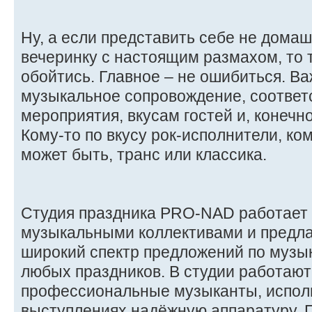
Ну, а если представить себе не домаш
вечеринку с настоящим размахом, то 
обойтись. Главное – не ошибиться. В
музыкальное сопровождение, соотве
мероприятия, вкусам гостей и, конечн
Кому-то по вкусу рок-исполнители, ком
может быть, транс или классика.
Студия праздника PRO-NAD работает
музыкальными коллективами и предла
широкий спектр предложений по муз
любых праздников. В студии работают
профессиональные музыканты, испол
выступлениях надёжную аппаратуру. 