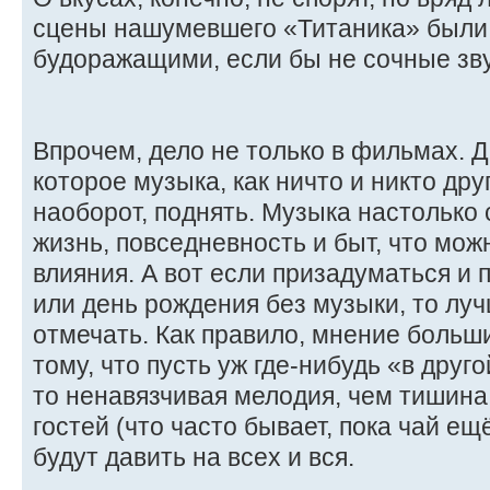
сцены нашумевшего «Титаника» были
будоражащими, если бы не сочные зву
Впрочем, дело не только в фильмах. Д
которое музыка, как ничто и никто дру
наоборот, поднять. Музыка настолько
жизнь, повседневность и быт, что мож
влияния. А вот если призадуматься и 
или день рождения без музыки, то лу
отмечать. Как правило, мнение больш
тому, что пусть уж где-нибудь «в друг
то ненавязчивая мелодия, чем тишина
гостей (что часто бывает, пока чай ещ
будут давить на всех и вся.