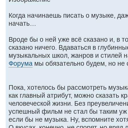
Когда начинаешь писать о музыке, даж
начать…
Вроде бы о ней уже всё сказано и, в т
сказано ничего. Вдаваться в глубинн
музыкальных школ, жанров и стилей н
Форума
мы обязательно будем, но не 
Пока, хотелось бы рассмотреть музы
как главный атрибут, можно сказать к
человеческой жизни. Без преувеличени
успешный фильм не стал бы таким уж
если бы не музыка. Ну, вспомните хотя 
О вкусах, конечно, не спорят, но вря