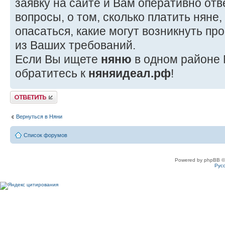
заявку на сайте и Вам оперативно от
вопросы, о том, сколько платить няне,
опасаться, какие могут возникнуть пр
из Ваших требований.
Если Вы ищете
няню
в одном районе 
обратитесь к
няняидеал.рф
!
Ответить
Вернуться в Няни
Список форумов
Powered by phpBB ©
Рус