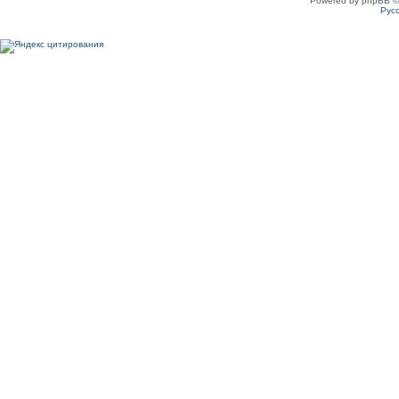
Powered by phpBB ©
Рус