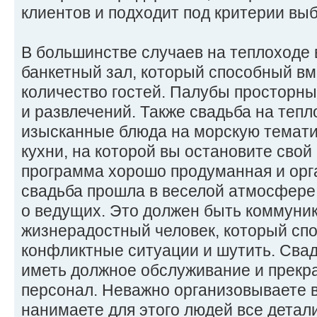
клиентов и подходит под критерии вы
В большинстве случаев на теплоходе
банкетный зал, который способный вм
количество гостей. Палубы просторны
и развлечений. Также свадьба на теп
изысканные блюда на морскую темати
кухни, на которой вы остановите свой
программа хорошо продуманная и орг
свадьба прошла в веселой атмосфере
о ведущих. Это должен быть коммуни
жизнерадостный человек, который сп
конфликтные ситуации и шутить. Сва
иметь должное обслуживание и прекр
персонал. Неважно организовываете 
нанимаете для этого людей все детал