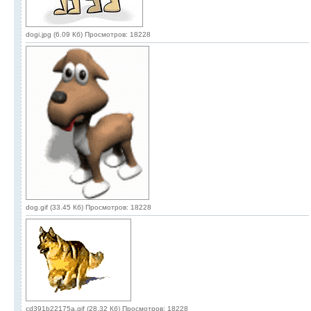
dogi.jpg (6.09 Кб) Просмотров: 18228
dog.gif (33.45 Кб) Просмотров: 18228
cd391b22175a.gif (28.32 Кб) Просмотров: 18228