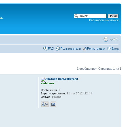
ы,
Расширенный поиск
FAQ
Пользователи
Регистрация
Вход
1 сообщение • Страница
1
из
1
alebluens
Сообщения:
1
Зарегистрирован:
31 окт 2012, 22:41
Откуда:
Poland