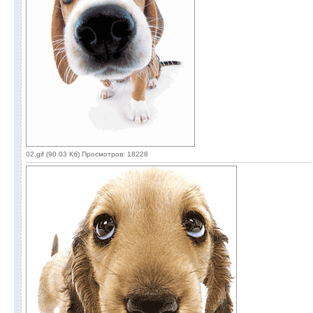
02.gif (90.03 Кб) Просмотров: 18228