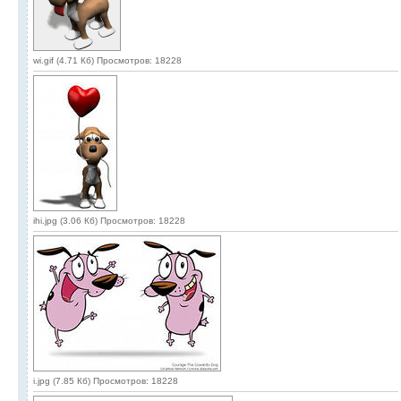
wi.gif (4.71 Кб) Просмотров: 18228
ihi.jpg (3.06 Кб) Просмотров: 18228
i.jpg (7.85 Кб) Просмотров: 18228