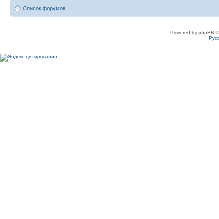
Список форумов
Powered by phpBB ©
Рус