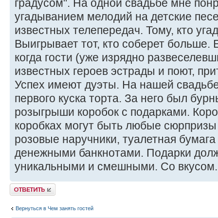
градусом". На одной свадьбе мне понр
угадыванием мелодий на детские пес
известных телепередач. Тому, кто уга
Выигрывает тот, кто соберет больше. 
когда гости (уже изрядно развеселев
известных героев эстрады и поют, при
Успех имеют дуэты. На нашей свадьб
первого куска торта. За него был бур
розыгрыши коробок с подарками. Коро
коробках могут быть любые сюрпризы
розовые наручники, туалетная бумага
денежными банкнотами. Подарки дол
уникальными и смешными. Со вкусом.
Ответить
Вернуться в Чем занять гостей