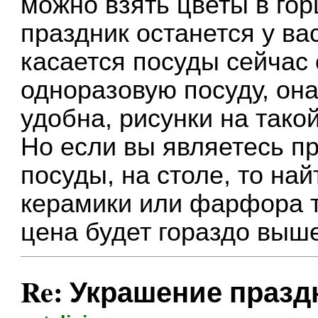
можно взять цветы в гор
праздник останется у ва
касается посуды сейчас
одноразовую посуду, она
удобна, рисунки на тако
Но если вы являетесь п
посуды, на столе, то на
керамики или фарфора т
цена будет гораздо выш
Re: Украшение праз