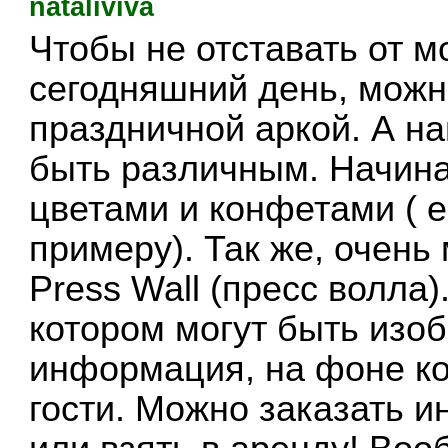
nataliviva
Чтобы не отставать от м
сегодняшний день, мож
праздничной аркой. А н
быть различным. Начина
цветами и конфетами ( е
примеру). Так же, очен
Press Wall (пресс волла)
котором могут быть изо
информация, на фоне к
гости. Можно заказать 