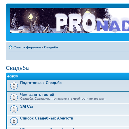
Список форумов
‹
Свадьба
Свадьба
ФОРУМ
Подготовка к Свадьбе
Чем занять гостей
Свадьба. Сценарии: что придумать чтоб гости не зевали...
ЗАГСы
Список Свадебных Агентств