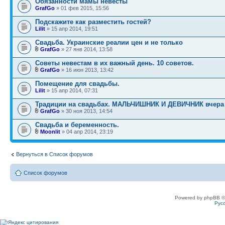
Обязанности мамы невесты
GrafGo
» 01 фев 2015, 15:56
Подскажите как разместить гостей?
Lilit
» 15 апр 2014, 19:51
Свадьба. Украинские реалии цен и не только
GrafGo
» 27 янв 2014, 13:58
Советы невестам в их важный день. 10 советов.
GrafGo
» 16 июн 2013, 13:42
Помещение для свадьбы.
Lilit
» 15 апр 2014, 07:31
Традиции на свадьбах. МАЛЬЧИШНИК И ДЕВИЧНИК вчера 
GrafGo
» 30 ноя 2013, 14:54
Свадьба и беременность.
Moonlit
» 04 апр 2014, 23:19
Вернуться в Список форумов
Список форумов
Powered by phpBB ©
Рус