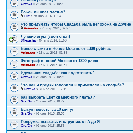
GrafGo
» 28 фев 2015, 19:29
Важен ли цвет платья?
Lilit
» 28 мар 2014, 11:54
Что придумать чтобы Свадьба была непохожа на другие
Animator
» 25 мар 2011, 09:57
Лучшие игры (свой опыт)
34ksusha
» 04 апр 2016, 11:56
Видео съёмка в Новой Москве от 1300 руб/час
Animator
» 15 мар 2016, 01:38
Фотограф в новой Москве от 1300 р/час
Animator
» 15 мар 2016, 01:34
Идеальная свадьба: как подготовить?
GrafGo
» 28 фев 2015, 19:28
Что наши предки говорили и примечали на свадьбе?
GrafGo
» 31 мар 2015, 17:19
Как выбрать цвет свадебного платья?
GrafGo
» 28 фев 2015, 19:29
Выкуп невесты за 10 минут
GrafGo
» 01 фев 2015, 15:56
Подружка невесты: инструктаж от А до Я
GrafGo
» 01 фев 2015, 15:56