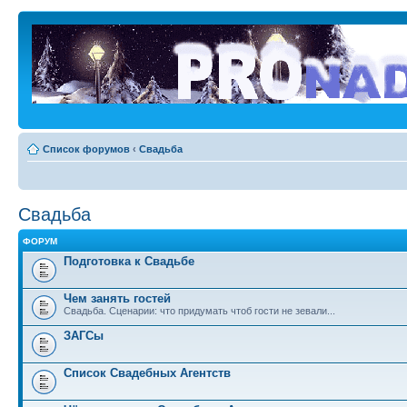
Список форумов
‹
Свадьба
Свадьба
ФОРУМ
Подготовка к Свадьбе
Чем занять гостей
Свадьба. Сценарии: что придумать чтоб гости не зевали...
ЗАГСы
Список Свадебных Агентств