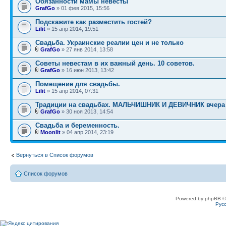
Обязанности мамы невесты
GrafGo
» 01 фев 2015, 15:56
Подскажите как разместить гостей?
Lilit
» 15 апр 2014, 19:51
Свадьба. Украинские реалии цен и не только
GrafGo
» 27 янв 2014, 13:58
Советы невестам в их важный день. 10 советов.
GrafGo
» 16 июн 2013, 13:42
Помещение для свадьбы.
Lilit
» 15 апр 2014, 07:31
Традиции на свадьбах. МАЛЬЧИШНИК И ДЕВИЧНИК вчера 
GrafGo
» 30 ноя 2013, 14:54
Свадьба и беременность.
Moonlit
» 04 апр 2014, 23:19
Вернуться в Список форумов
Список форумов
Powered by phpBB ©
Рус