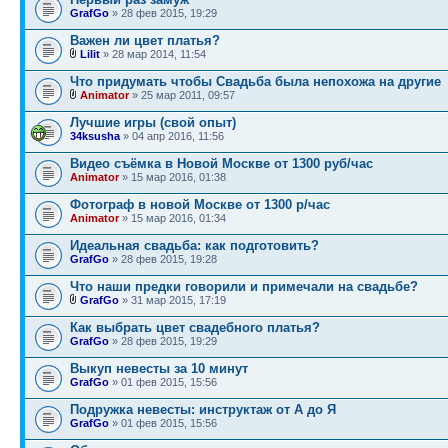
GrafGo
» 28 фев 2015, 19:29
Важен ли цвет платья?
Lilit
» 28 мар 2014, 11:54
Что придумать чтобы Свадьба была непохожа на другие
Animator
» 25 мар 2011, 09:57
Лучшие игры (свой опыт)
34ksusha
» 04 апр 2016, 11:56
Видео съёмка в Новой Москве от 1300 руб/час
Animator
» 15 мар 2016, 01:38
Фотограф в новой Москве от 1300 р/час
Animator
» 15 мар 2016, 01:34
Идеальная свадьба: как подготовить?
GrafGo
» 28 фев 2015, 19:28
Что наши предки говорили и примечали на свадьбе?
GrafGo
» 31 мар 2015, 17:19
Как выбрать цвет свадебного платья?
GrafGo
» 28 фев 2015, 19:29
Выкуп невесты за 10 минут
GrafGo
» 01 фев 2015, 15:56
Подружка невесты: инструктаж от А до Я
GrafGo
» 01 фев 2015, 15:56