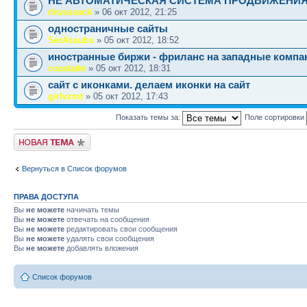
НЕ АВТОМАТИЧЕСКАЯ СИСТЕМА ПРОДВИЖЕНИ
drususack
» 06 окт 2012, 21:25
одностраничные сайты
SerAssubs
» 05 окт 2012, 18:52
иностранные биржи - фриланс на западные компа
coastatte
» 05 окт 2012, 18:31
сайт с иконками. делаем иконки на сайт
girlvzmt
» 05 окт 2012, 17:43
Показать темы за:
Поле сортировки
Новая тема
Вернуться в Список форумов
ПРАВА ДОСТУПА
Вы
не можете
начинать темы
Вы
не можете
отвечать на сообщения
Вы
не можете
редактировать свои сообщения
Вы
не можете
удалять свои сообщения
Вы
не можете
добавлять вложения
Список форумов