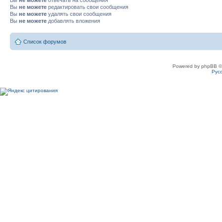
Вы
не можете
отвечать на сообщения
Вы
не можете
редактировать свои сообщения
Вы
не можете
удалять свои сообщения
Вы
не можете
добавлять вложения
Список форумов
Powered by phpBB ©
Рус