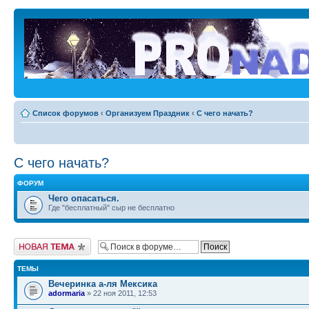
Список форумов
‹
Организуем Праздник
‹
С чего начать?
С чего начать?
ФОРУМ
Чего опасаться.
Где "бесплатный" сыр не бесплатно
Новая тема
ТЕМЫ
Вечеринка а-ля Мексика
adormaria
» 22 ноя 2011, 12:53