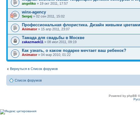
angeliko
» 19 окт 2011, 17:57
winx-agency
Sergej
» 02 сен 2011, 15:02
Профессиональная флористика. Дизайн живыми цветами
Animator
» 15 апр 2011, 23:07
Тамада для свадьбы в Москве
zakazmaek11
» 08 июл 2011, 09:19
Как узнать, о каком подарке мечтает ваш ребенок?
Animator
» 04 мар 2010, 01:22
Вернуться в Список форумов
Список форумов
Powered by phpBB ©
Рус