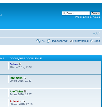
ы,
Расширенный поиск
FAQ
Пользователи
Регистрация
Вход
НИЯ
ПОСЛЕДНЕЕ СООБЩЕНИЕ
Selena
10 сен 2017, 13:37
johnmans
09 окт 2016, 11:49
AlexTisher
14 авг 2016, 12:47
Animator
08 мар 2016, 22:50