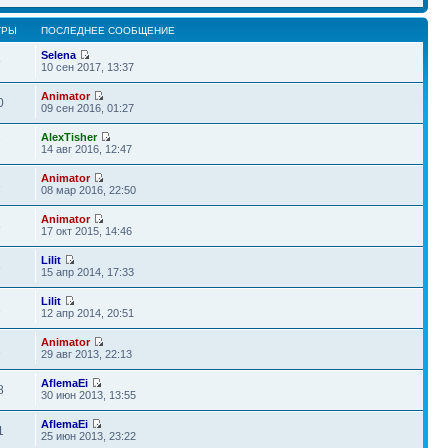
ТРЫ
ПОСЛЕДНЕЕ СООБЩЕНИЕ
Selena
9
10 сен 2017, 13:37
Animator
0
09 сен 2016, 01:27
AlexTisher
7
14 авг 2016, 12:47
Animator
3
08 мар 2016, 22:50
Animator
6
17 окт 2015, 14:46
Lilit
3
15 апр 2014, 17:33
Lilit
1
12 апр 2014, 20:51
Animator
1
29 авг 2013, 22:13
AflemaEi
8
30 июн 2013, 13:55
AflemaEi
1
25 июн 2013, 23:22