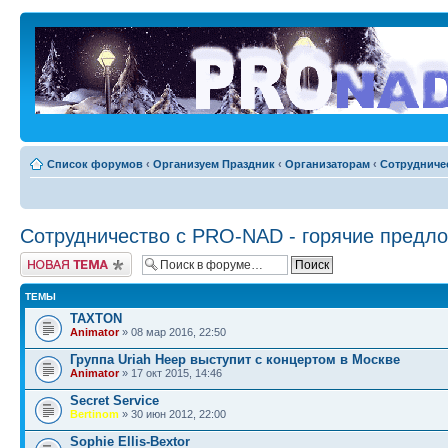
Список форумов
‹
Организуем Праздник
‹
Организаторам
‹
Сотрудниче
Сотрудничество c PRO-NAD - горячие предл
Новая тема
ТЕМЫ
TAXTON
Animator
» 08 мар 2016, 22:50
Группа Uriah Heep выступит с концертом в Москве
Animator
» 17 окт 2015, 14:46
Secret Service
Bertinom
» 30 июн 2012, 22:00
Sophie Ellis-Bextor