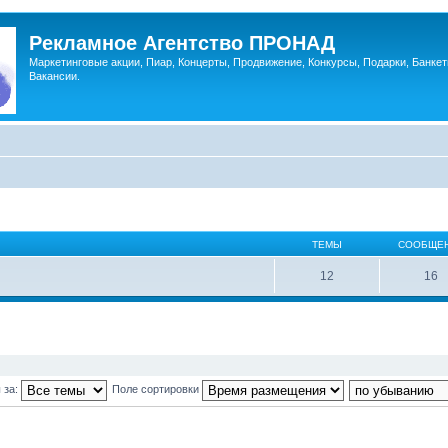
Рекламное Агентство ПРОНАД
Маркетинговые акции, Пиар, Концерты, Продвижение, Конкурсы, Подарки, Банкет
Вакансии.
ТЕМЫ
СООБЩЕ
12
16
 за:
Поле сортировки