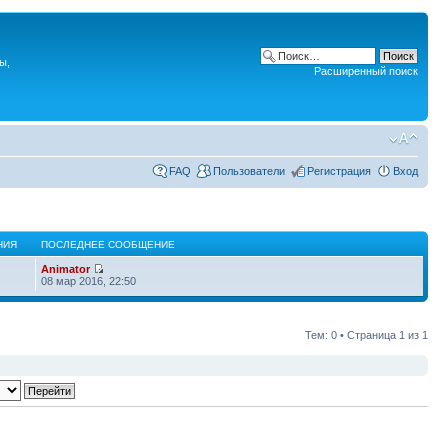
ы,
Расширенный поиск
FAQ
Пользователи
Регистрация
Вход
НИЯ
ПОСЛЕДНЕЕ СООБЩЕНИЕ
Animator
08 мар 2016, 22:50
Тем: 0 • Страница
1
из
1