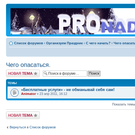
Список форумов
‹
Организуем Праздник
‹
С чего начать?
‹
Чего опасать
Чего опасаться.
Новая тема
ТЕМЫ
«Бесплатные услуги» - не обманывай себя сам!
Animator
» 23 апр 2011, 16:12
Показать темы
Новая тема
Вернуться в Список форумов