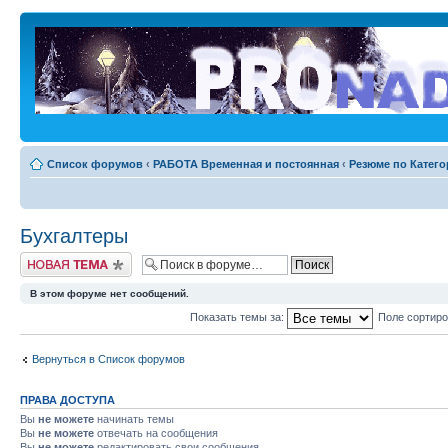
Список форумов
‹
РАБОТА Временная и постоянная
‹
Резюме по Катег
Бухгалтеры
Новая тема
В этом форуме нет сообщений.
Показать темы за:
Поле сортир
Вернуться в Список форумов
ПРАВА ДОСТУПА
Вы
не можете
начинать темы
Вы
не можете
отвечать на сообщения
Вы
не можете
редактировать свои сообщения