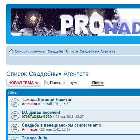
Список форумов
‹
Свадьба
‹
Список Свадебных Агентств
Список Свадебных Агентств
Новая тема
ТЕМЫ
Тамада Евгений Никитин
Animator
» 14 май 2011, 18:59
DJ, давай веселей!
079B7aD32a4379D
» 25 окт 2011, 12:27
Свадьба в венецианском стиле: te amo
Animator
» 26 мар 2011, 12:17
Тамада Julia