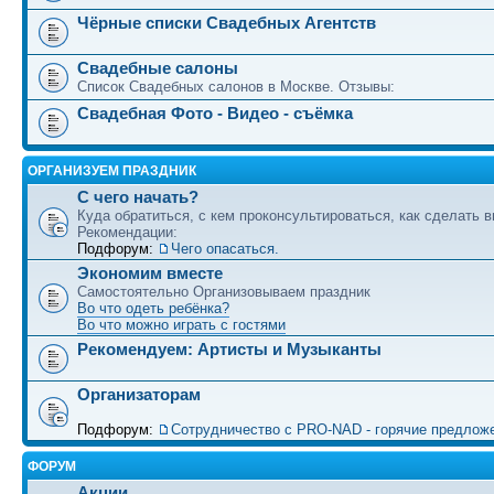
Чёрные списки Свадебных Агентств
Свадебные салоны
Список Свадебных салонов в Москве. Отзывы:
Свадебная Фото - Видео - съёмка
ОРГАНИЗУЕМ ПРАЗДНИК
С чего начать?
Куда обратиться, с кем проконсультироваться, как сделать в
Рекомендации:
Подфорум:
Чего опасаться.
Экономим вместе
Самостоятельно Организовываем праздник
Во что одеть ребёнка?
Во что можно играть с гостями
Рекомендуем: Артисты и Музыканты
Организаторам
Подфорум:
Сотрудничество c PRO-NAD - горячие предлож
ФОРУМ
Акции