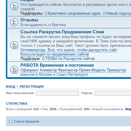
Что проводится сейчас бесплатно в рекламных целях или с 
скидкой
Подфорумы:
Креативно сворованные идеи
,
Новый подход
Отзывы
Благодарность и Критика
Ссылки Раскрутка Продвижение Спам
Вы не сможете писать пока Ваш профиль не будет активиро
свой НИК админу и ожидайте включения. В Теме (тексте) мо
только 1 ссылка на Ваш сайт. Текст должен быть оригинальн
Оптимизатору. Всё, что нужно, чтобы раскрутить сайт
Консультация по продвижению сайтов
Подфорум:
ТЕМЫ по Раскрутке сайтов
РАБОТА Временная и постоянная
Официант
Аниматор
Фрилансер
Промо-Модель
Промоутер
вакнсии в Москве и Санкт-Петербурге
ВХОД
•
РЕГИСТРАЦИЯ
Имя пользователя:
Пароль:
СТАТИСТИКА
Всего сообщений:
622
• Тем:
2006
• Пользователей:
205
• Новый пользователь:
Ste
Список форумов