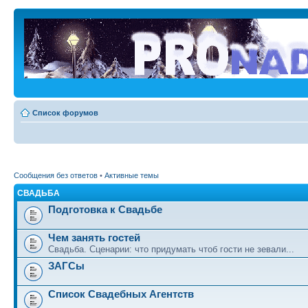
Список форумов
Сообщения без ответов
•
Активные темы
СВАДЬБА
Подготовка к Свадьбе
Чем занять гостей
Свадьба. Сценарии: что придумать чтоб гости не зевали...
ЗАГСы
Список Свадебных Агентств