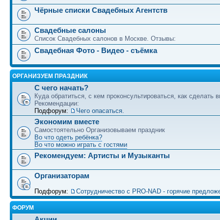
Чёрные списки Свадебных Агентств
Свадебные салоны
Список Свадебных салонов в Москве. Отзывы:
Свадебная Фото - Видео - съёмка
ОРГАНИЗУЕМ ПРАЗДНИК
С чего начать?
Куда обратиться, с кем проконсультироваться, как сделать в
Рекомендации:
Подфорум:
Чего опасаться.
Экономим вместе
Самостоятельно Организовываем праздник
Во что одеть ребёнка?
Во что можно играть с гостями
Рекомендуем: Артисты и Музыканты
Организаторам
Подфорум:
Сотрудничество c PRO-NAD - горячие предлож
ФОРУМ
Акции