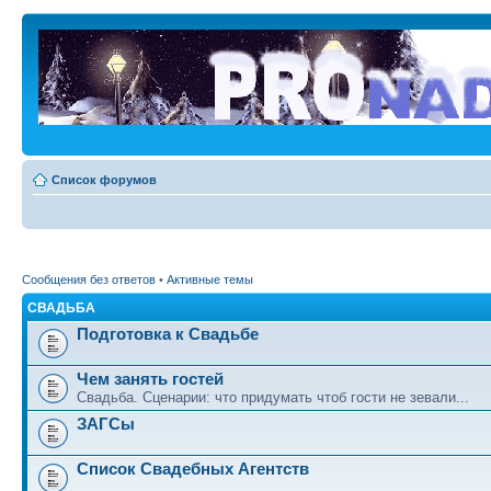
Список форумов
Сообщения без ответов
•
Активные темы
СВАДЬБА
Подготовка к Свадьбе
Чем занять гостей
Свадьба. Сценарии: что придумать чтоб гости не зевали...
ЗАГСы
Список Свадебных Агентств