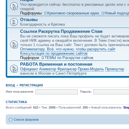
Что проводится сейчас бесплатно в рекламных целях или с 
скидкой
Подфорумы:
Креативно сворованные идеи
,
Новый подход
Отзывы
Благодарность и Критика
Ссылки Раскрутка Продвижение Спам
Вы не сможете писать пока Ваш профиль не будет активиро
свой НИК админу и ожидайте включения. В Теме (тексте) мо
только 1 ссылка на Ваш сайт. Текст должен быть оригинальн
Оптимизатору. Всё, что нужно, чтобы раскрутить сайт
Консультация по продвижению сайтов
Подфорум:
ТЕМЫ по Раскрутке сайтов
РАБОТА Временная и постоянная
Официант
Аниматор
Фрилансер
Промо-Модель
Промоутер
вакнсии в Москве и Санкт-Петербурге
ВХОД
•
РЕГИСТРАЦИЯ
Имя пользователя:
Пароль:
СТАТИСТИКА
Всего сообщений:
622
• Тем:
2006
• Пользователей:
205
• Новый пользователь:
Ste
Список форумов