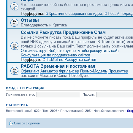
Что проводится сейчас бесплатно в рекламных целях или с 
скидкой
Подфорумы:
Креативно сворованные идеи
,
Новый подход
Отзывы
Благодарность и Критика
Ссылки Раскрутка Продвижение Спам
Вы не сможете писать пока Ваш профиль не будет активиро
свой НИК админу и ожидайте включения. В Теме (тексте) мо
только 1 ссылка на Ваш сайт. Текст должен быть оригинальн
Оптимизатору. Всё, что нужно, чтобы раскрутить сайт
Консультация по продвижению сайтов
Подфорум:
ТЕМЫ по Раскрутке сайтов
РАБОТА Временная и постоянная
Официант
Аниматор
Фрилансер
Промо-Модель
Промоутер
вакнсии в Москве и Санкт-Петербурге
ВХОД
•
РЕГИСТРАЦИЯ
Имя пользователя:
Пароль:
СТАТИСТИКА
Всего сообщений:
622
• Тем:
2006
• Пользователей:
205
• Новый пользователь:
Ste
Список форумов