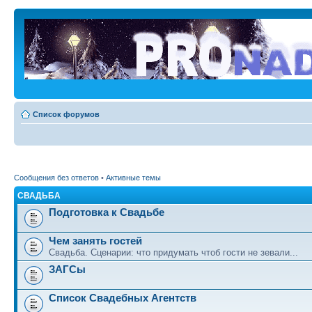
Список форумов
Сообщения без ответов
•
Активные темы
СВАДЬБА
Подготовка к Свадьбе
Чем занять гостей
Свадьба. Сценарии: что придумать чтоб гости не зевали...
ЗАГСы
Список Свадебных Агентств