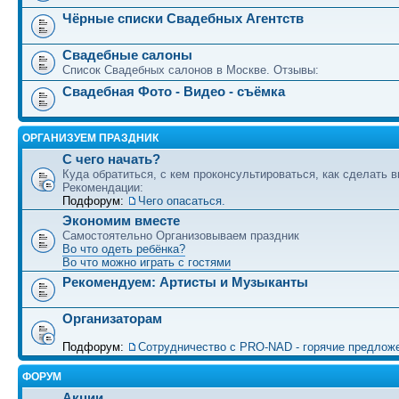
Чёрные списки Свадебных Агентств
Свадебные салоны
Список Свадебных салонов в Москве. Отзывы:
Свадебная Фото - Видео - съёмка
ОРГАНИЗУЕМ ПРАЗДНИК
С чего начать?
Куда обратиться, с кем проконсультироваться, как сделать в
Рекомендации:
Подфорум:
Чего опасаться.
Экономим вместе
Самостоятельно Организовываем праздник
Во что одеть ребёнка?
Во что можно играть с гостями
Рекомендуем: Артисты и Музыканты
Организаторам
Подфорум:
Сотрудничество c PRO-NAD - горячие предлож
ФОРУМ
Акции