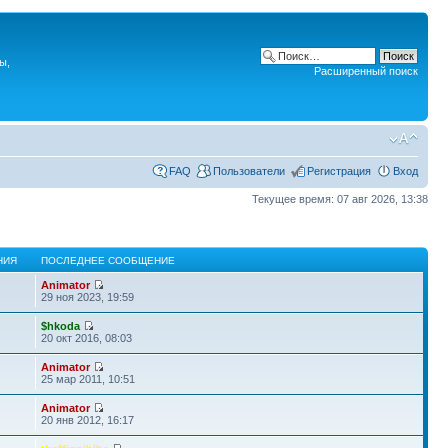
ы,
Расширенный поиск
FAQ
Пользователи
Регистрация
Вход
Текущее время: 07 авг 2026, 13:38
НИЯ
ПОСЛЕДНЕЕ СООБЩЕНИЕ
Animator
29 ноя 2023, 19:59
$hkoda
20 окт 2016, 08:03
Animator
25 мар 2011, 10:51
Animator
20 янв 2012, 16:17