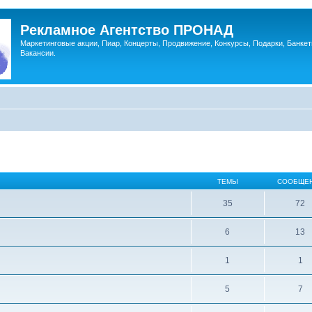
Рекламное Агентство ПРОНАД
Маркетинговые акции, Пиар, Концерты, Продвижение, Конкурсы, Подарки, Банкет
Вакансии.
ТЕМЫ
СООБЩЕ
35
72
6
13
1
1
5
7