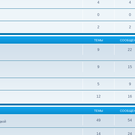
4
4
0
0
2
2
ТЕМЫ
СООБЩЕ
9
22
9
15
5
9
12
16
ТЕМЫ
СООБЩЕ
49
54
дкой
14
24