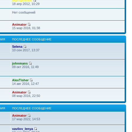
thaffippibibe
18 апр 2012, 10:29
Нет сообщений
Animator
15 мар 2016, 01:38
НИЯ
ПОСЛЕДНЕЕ СООБЩЕНИЕ
Selena
10 сен 2017, 13:37
johnmans
09 окт 2016, 11:49
AlexTisher
14 авг 2016, 12:47
Animator
08 мар 2016, 22:50
НИЯ
ПОСЛЕДНЕЕ СООБЩЕНИЕ
Animator
17 мар 2022, 14:53
vavilov_lenya